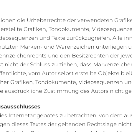
ikationen die Urheberrechte der verwendeten Gra
 erstellte Grafiken, Tondokumente, Videosequenze
ideosequenzen und Texte zurückzugreifen. Alle in
chützten Marken- und Warenzeichen unterliegen 
ennzeichenrechts und den Besitzrechten der jewe
t nicht der Schluss zu ziehen, dass Markenzeichen
fentlichte, vom Autor selbst erstellte Objekte blei
cher Grafiken, Tondokumente, Videosequenzen und
ne ausdrückliche Zustimmung des Autors nicht ges
gsausschlusses
l des Internetangebotes zu betrachten, von dem au
gen dieses Textes der geltenden Rechtslage nicht,