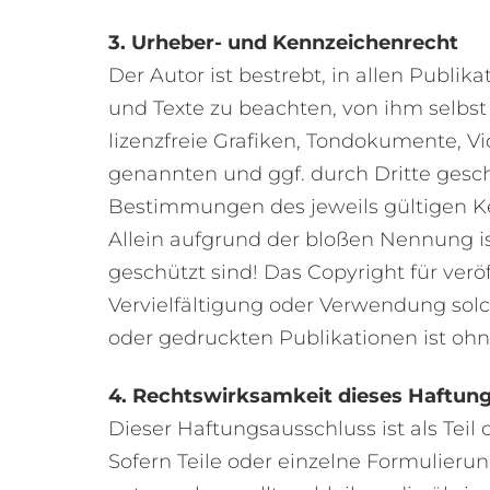
3. Urheber- und Kennzeichenrecht
Der Autor ist bestrebt, in allen Publ
und Texte zu beachten, von ihm selbst
lizenzfreie Grafiken, Tondokumente, V
genannten und ggf. durch Dritte ges
Bestimmungen des jeweils gültigen K
Allein aufgrund der bloßen Nennung is
geschützt sind! Das Copyright für veröf
Vervielfältigung oder Verwendung sol
oder gedruckten Publikationen ist oh
4. Rechtswirksamkeit dieses Haftun
Dieser Haftungsausschluss ist als Tei
Sofern Teile oder einzelne Formulierun