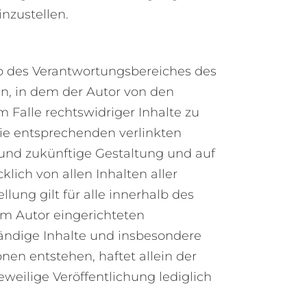
inzustellen.
alb des Verantwortungsbereiches des
ten, in dem der Autor von den
 Falle rechtswidriger Inhalte zu
die entsprechenden verlinkten
le und zukünftige Gestaltung und auf
klich von allen Inhalten aller
lung gilt für alle innerhalb des
om Autor eingerichteten
ständige Inhalte und insbesondere
en entstehen, haftet allein der
eweilige Veröffentlichung lediglich