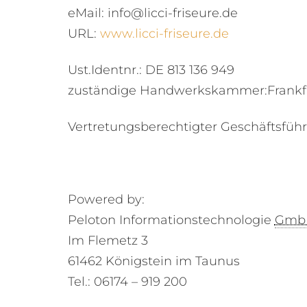
eMail:
info@licci-friseure.de
URL:
www.licci-friseure.de
Ust.Identnr.: DE 813 136 949
zuständige Handwerkskammer:Frankf
Vertretungsberechtigter Geschäftsführe
Powered by:
Peloton Informationstechnologie
Gmb
Im Flemetz 3
61462 Königstein im Taunus
Tel.: 06174 – 919 200