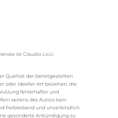
nste ist Claudio Licci.
r Qualität der bereitgestellten
 oder ideeller Art beziehen, die
Nutzung fehlerhafter und
fern seitens des Autors kein
nd freibleibend und unverbindlich.
 ohne gesonderte Ankündigung zu