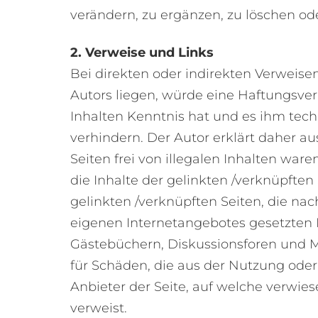
verändern, zu ergänzen, zu löschen ode
2. Verweise und Links
Bei direkten oder indirekten Verweise
Autors liegen, würde eine Haftungsverp
Inhalten Kenntnis hat und es ihm tech
verhindern. Der Autor erklärt daher a
Seiten frei von illegalen Inhalten ware
die Inhalte der gelinkten /verknüpften 
gelinkten /verknüpften Seiten, die nac
eigenen Internetangebotes gesetzten 
Gästebüchern, Diskussionsforen und Mai
für Schäden, die aus der Nutzung oder
Anbieter der Seite, auf welche verwiese
verweist.