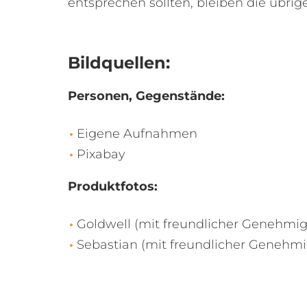
entsprechen sollten, bleiben die übrig
Bildquellen:
Personen, Gegenstände:
Eigene Aufnahmen
Pixabay
Produktfotos:
Goldwell (mit freundlicher Genehmi
Sebastian (mit freundlicher Genehm