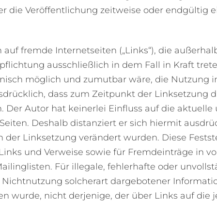
r die Veröffentlichung zeitweise oder endgültig e
n auf fremde Internetseiten („Links“), die außerh
flichtung ausschließlich in dem Fall in Kraft tre
nisch möglich und zumutbar wäre, die Nutzung im
usdrücklich, dass zum Zeitpunkt der Linksetzung 
n. Der Autor hat keinerlei Einfluss auf die aktuel
Seiten. Deshalb distanziert er sich hiermit ausdrüc
h der Linksetzung verändert wurden. Diese Feststel
Links und Verweise sowie für Fremdeinträge in v
linglisten. Für illegale, fehlerhafte oder unvoll
 Nichtnutzung solcherart dargebotener Information
n wurde, nicht derjenige, der über Links auf die j