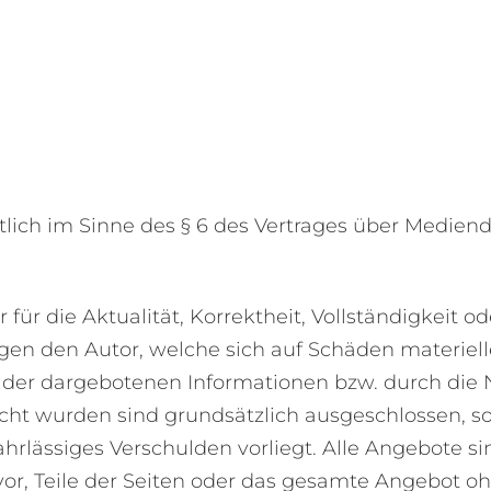
lich im Sinne des § 6 des Vertrages über Mediendie
r die Aktualität, Korrektheit, Vollständigkeit ode
n den Autor, welche sich auf Schäden materieller
der dargebotenen Informationen bzw. durch die 
cht wurden sind grundsätzlich ausgeschlossen, so
ahrlässiges Verschulden vorliegt. Alle Angebote si
 vor, Teile der Seiten oder das gesamte Angebot