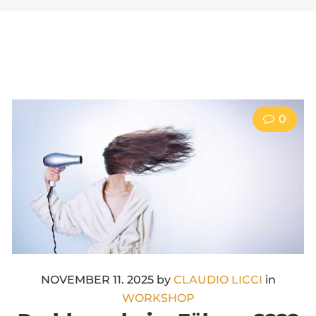
Kategorie:
0
Workshop
NOVEMBER
11
. 2025
by
CLAUDIO LICCI
in
WORKSHOP