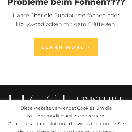
Probleme beim Föhnen????
Haare über die Rundbürste föhnen oder
Hollywoodlocken mit dem Glätteisen.
LEARN MORE
Diese Website verwendet Cookies, um die
Nutzerfreundlichkeit zu verbessern.
Impressum
Datenschutzerklärung
Durch die weitere Nutzung der Website stimmen Sie
dem zu. Weitere Infos zu Cookies und deren