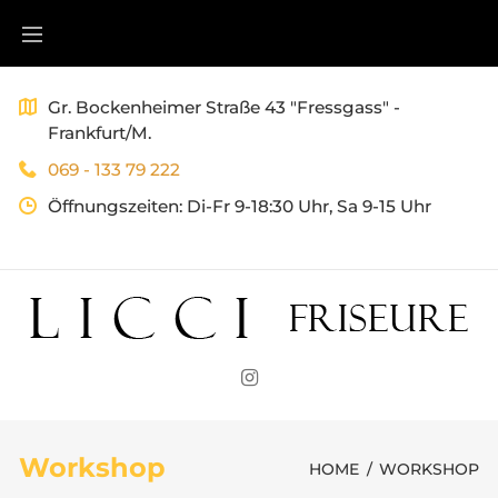
Skip
to
content
Gr. Bockenheimer Straße 43 "Fressgass" -
Frankfurt/M.
069 - 133 79 222
Öffnungszeiten:
Di-Fr 9-18:30 Uhr, Sa 9-15 Uhr
Instagram
Workshop
HOME
/
WORKSHOP